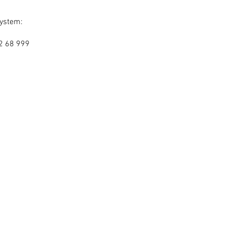
ystem:
52 68 999