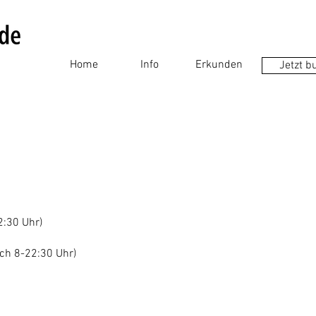
Home
Info
Erkunden
Jetzt b
m
2:30 Uhr)
ich 8-22:30 Uhr)