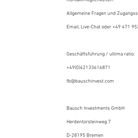
Kontaktmöglichkeiten:
Allgemeine Fragen und Zugangss
Email, Live-Chat oder +49 471 9
Geschäftsführung / ultima ratio:
+49(0)42133616871
fb@bauschinvest.com
Bausch Investments GmbH
Herdentorsteinweg 7
D-28195 Bremen