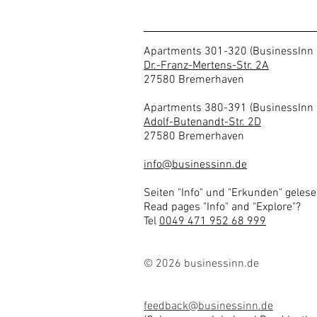
Apartments 301-320 (BusinessInn 
Dr.-Franz-Mertens-Str. 2A
27580 Bremerhav
en
Apartments 380-391 (BusinessInn 
Adolf-Butenandt-Str. 2D
27580 Bremerhaven
info@businessinn.de
Seiten "Info" und "Erkunden" geles
Read pages "Info" and "Explore"?
Tel
0049 471 952 68 999
© 2026 businessinn.de
feedback@businessinn.de