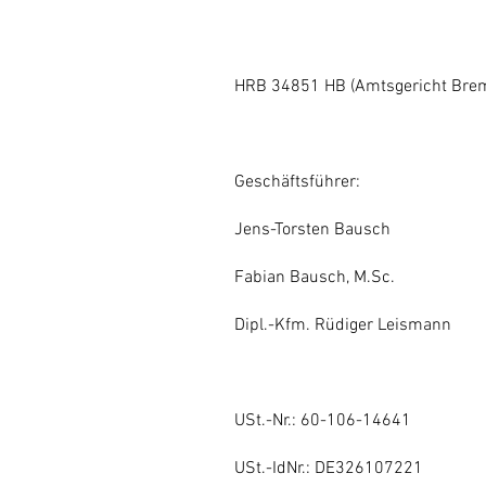
HRB 34851 HB (Amtsgericht Bre
Geschäftsführer:
Jens-Torsten Bausch
Fabian Bausch, M.Sc.
Dipl.-Kfm. Rüdiger Leismann
USt.-Nr.: 60-106-14641
USt.-IdNr.: DE326107221