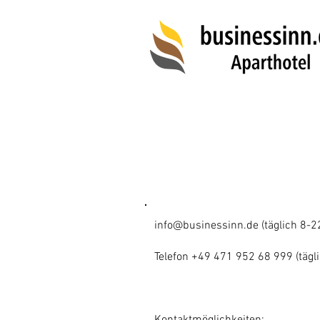
Impressu
info@businessinn.de
(täglich 8-2
Telefon +49 471 952 68 999 (tägl